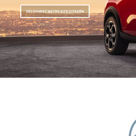
DÉCOUVREZ NOTRE SITE CITROËN