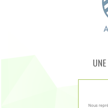
UNE
Nous repré