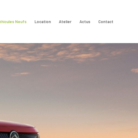
éhicules Neufs
Location
Atelier
Actus
Contact