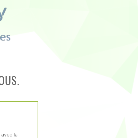
OUS.
 avec la