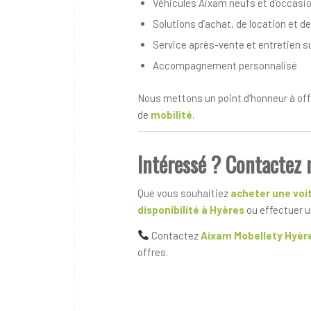
Véhicules Aixam neufs et d’occasi
Solutions d’achat, de location et 
Service après-vente et entretien s
Accompagnement personnalisé
Nous mettons un point d’honneur à offr
de
mobilité
.
Intéressé ? Contactez 
Que vous souhaitiez
acheter une voit
disponibilité à Hyères
ou effectuer 
Contactez
Aixam Mobellety Hyèr
offres.