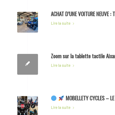
ACHAT D’UNE VOITURE NEUVE : 
Lire la suite
Zoom sur la tablette tactile Ai
Lire la suite
MOBELLETY CYCLES – LE
Lire la suite