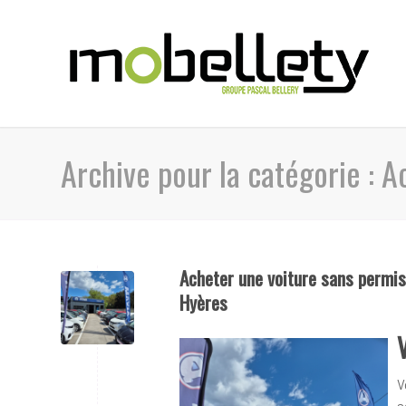
Archive pour la catégorie : A
Acheter une voiture sans permis 
Hyères
V
s