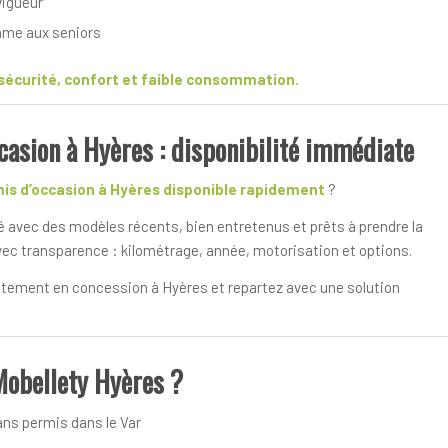
vigueur
mme aux seniors
sécurité, confort et faible consommation.
casion à Hyères : disponibilité immédiate
mis d’occasion à Hyères disponible rapidement
?
é avec des modèles récents, bien entretenus et prêts à prendre la
vec transparence : kilométrage, année, motorisation et options.
ctement en concession à Hyères et repartez avec une solution
Mobellety Hyères ?
ans permis dans le Var