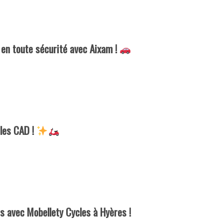
, en toute sécurité avec Aixam !
cles CAD !
s avec Mobellety Cycles à Hyères !