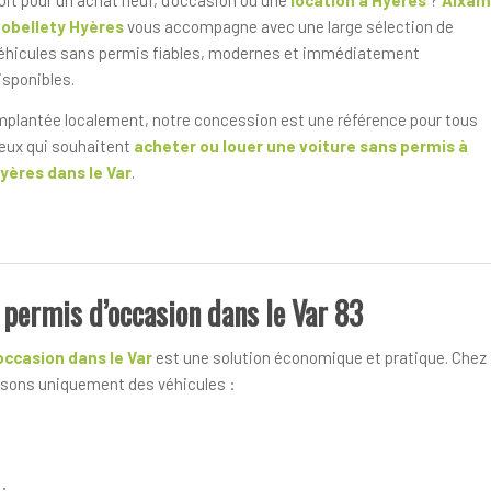
obellety Hyères
vous accompagne avec une large sélection de
éhicules sans permis fiables, modernes et immédiatement
isponibles.
mplantée localement, notre concession est une référence pour tous
eux qui souhaitent
acheter ou louer une voiture sans permis à
yères
dans le Var
.
 permis d’occasion dans le Var 83
occasion dans le Var
est une solution économique et pratique. Chez
osons uniquement des véhicules :