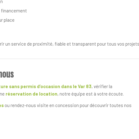
on
de financement
ur place
ir un service de proximité, fiable et transparent pour tous vos projet
nous
ure sans permis d’occasion dans le Var 83
, vérifier la
une
réservation de location
, notre équipe est à votre écoute.
es
ou rendez-nous visite en concession pour découvrir toutes nos