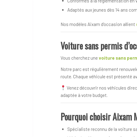
Conformes à la réglementation en 
Adaptés aux jeunes dès 14 ans co
Nos modèles Aixam d’occasion allient
Voiture sans permis d’oc
Vous cherchez une
voiture sans per
Notre parc est régulièrement renouvel
route. Chaque véhicule est présenté a
Venez découvrir nos véhicules dire
adaptée à votre budget.
Pourquoi choisir Aixam 
Spécialiste reconnu de la voiture s